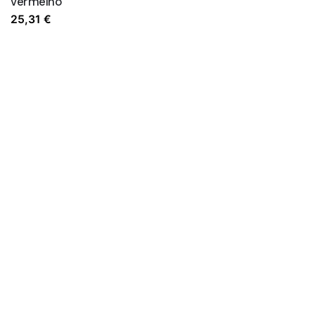
vermelho
25,31
€