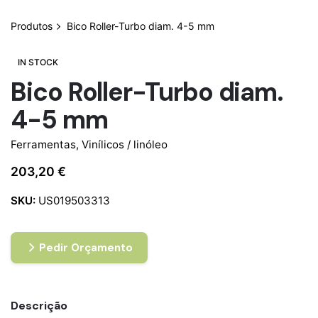
Produtos
Bico Roller-Turbo diam. 4-5 mm
IN STOCK
Bico Roller-Turbo diam.
4-5 mm
Ferramentas
,
Vinílicos / linóleo
203,20
€
SKU:
US019503313
Pedir Orçamento
Descrição