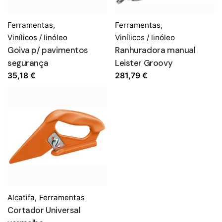
Ferramentas
,
Ferramentas
,
Vinílicos / linóleo
Vinílicos / linóleo
Goiva p/ pavimentos
Ranhuradora manual
segurança
Leister Groovy
35,18
€
281,79
€
Alcatifa
,
Ferramentas
Cortador Universal