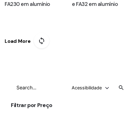
FA230 em alumínio
e FA32 em alumínio
Load More
Search
Acessibilidade
for
Filtrar por Preço
Preço
mínimo
Preço