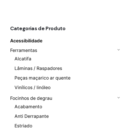
máximo
FILTRAR
Categorias de Produto
Acessibilidade
Ferramentas
Alcatifa
Lâminas / Raspadores
Peças maçarico ar quente
Vinílicos / linóleo
Focinhos de degrau
Acabamento
Anti Derrapante
Estriado