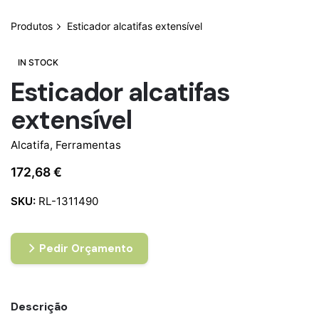
Produtos
Esticador alcatifas extensível
IN STOCK
Esticador alcatifas
extensível
Alcatifa
,
Ferramentas
172,68
€
SKU:
RL-1311490
Pedir Orçamento
Descrição