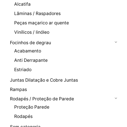
Alcatifa
Lâminas / Raspadores
Peças maçarico ar quente
Vinílicos / linóleo
Focinhos de degrau
Acabamento
Anti Derrapante
Estriado
Juntas Dilatação e Cobre Juntas
Rampas
Rodapés / Proteção de Parede
Proteção Parede
Rodapés
Sem categoria