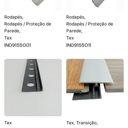
Rodapés
,
Rodapés
,
Rodapés / Proteção de
Rodapés / Proteção de
Parede
,
Parede
,
Tex
Tex
IN09155001
IN09155011
Tex
Tex
,
Transição
,