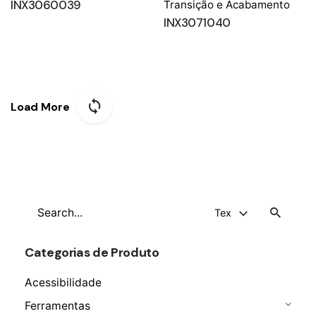
INX3060039
Transição e Acabamento
INX3071040
Load More
Search
Tex
for
Categorias de Produto
Acessibilidade
Ferramentas