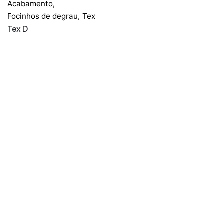
Acabamento
,
Focinhos de degrau
,
Tex
Tex D