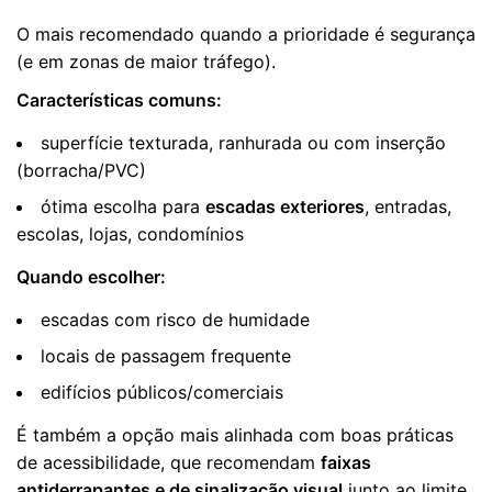
O mais recomendado quando a prioridade é segurança
(e em zonas de maior tráfego).
Características comuns:
superfície texturada, ranhurada ou com inserção
(borracha/PVC)
ótima escolha para
escadas exteriores
, entradas,
escolas, lojas, condomínios
Quando escolher:
escadas com risco de humidade
locais de passagem frequente
edifícios públicos/comerciais
É também a opção mais alinhada com boas práticas
de acessibilidade, que recomendam
faixas
antiderrapantes e de sinalização visual
junto ao limite