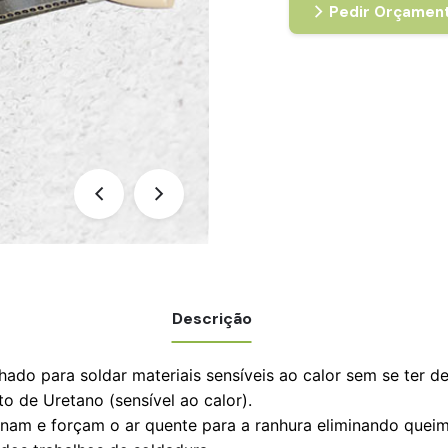
Pedir Orçamen
Descrição
ado para soldar materiais sensíveis ao calor sem se ter d
de Uretano (sensível ao calor).
onam e forçam o ar quente para a ranhura eliminando queim