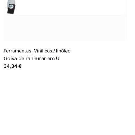
Ferramentas
,
Vinílicos / linóleo
Goiva de ranhurar em U
34,34
€