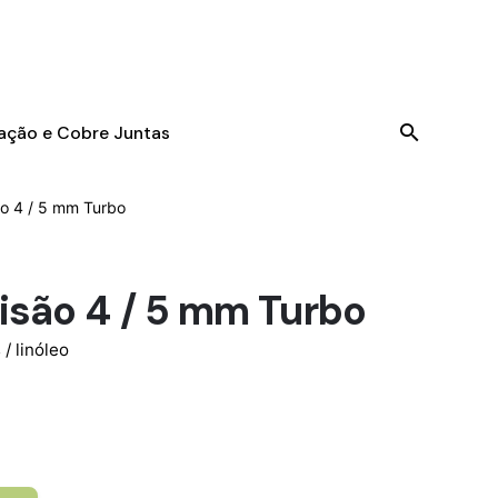
tação e Cobre Juntas
ão 4 / 5 mm Turbo
isão 4 / 5 mm Turbo
 / linóleo