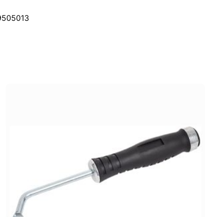
19505013