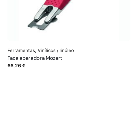
Ferramentas
,
Vinílicos / linóleo
Faca aparadora Mozart
66,26
€