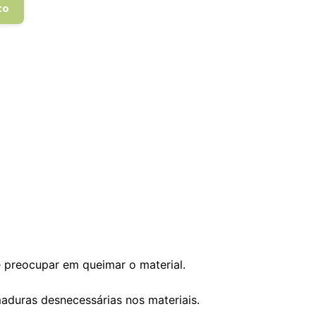
to
e preocupar em queimar o material.
aduras desnecessárias nos materiais.