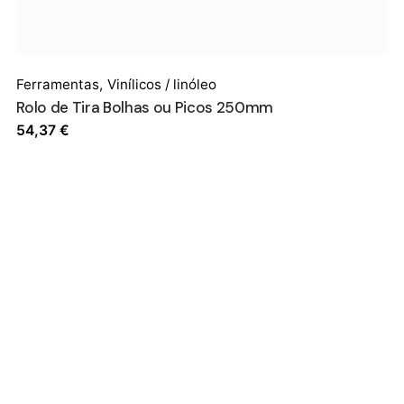
Ferramentas
,
Vinílicos / linóleo
Rolo de Tira Bolhas ou Picos 250mm
54,37
€