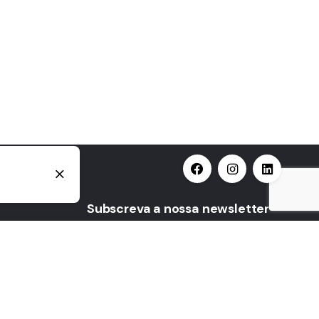
Subscreva a nossa newsletter
Subscreva
Mantenha-se a par de todas as
novidades