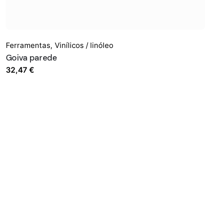
Ferramentas
,
Vinílicos / linóleo
Goiva parede
32,47
€