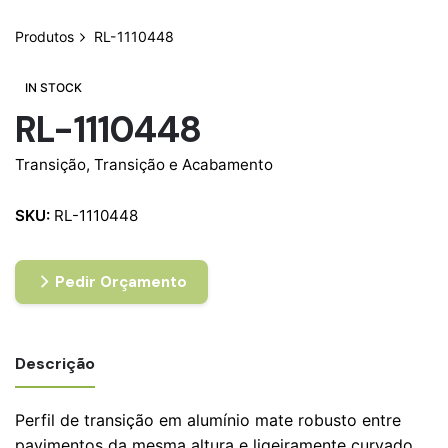
Produtos
RL-1110448
IN STOCK
RL-1110448
Transição
,
Transição e Acabamento
SKU:
RL-1110448
Pedir Orçamento
Descrição
Perfil de transição em alumínio mate robusto entre
pavimentos da mesma altura e ligeiramente curvado