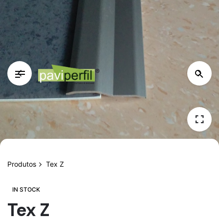
Skip
to
content
Produtos
Tex Z
IN STOCK
Tex Z