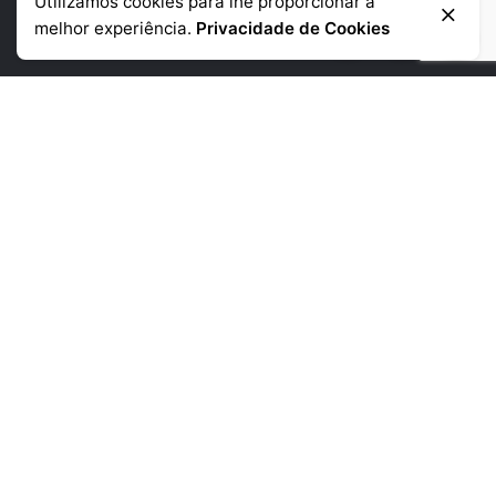
Utilizamos cookies para lhe proporcionar a
Informação de contacto
melhor experiência.
Privacidade de Cookies
Telémovel
: +351 918 384 645
Telefone:
+351 225 390 790
(chamada para a rede fixa nacional)
Morada:
Rua da Corujeira de Baixo
480 4300-150 Porto
Links Uteis
Empresa
Produtos
Noticias
Contactos
Informações